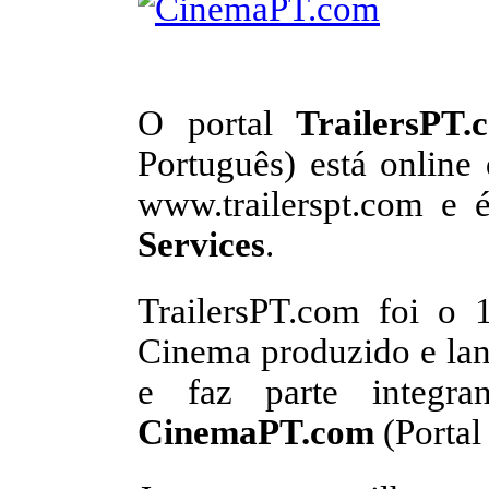
O portal
TrailersPT.
Português) está onlin
www.trailerspt.com e 
Services
.
TrailersPT.com foi o 1
Cinema produzido e lan
e faz parte integra
CinemaPT.com
(Portal