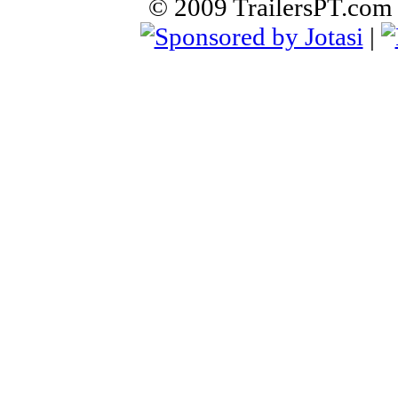
© 2009 TrailersPT.com |
|