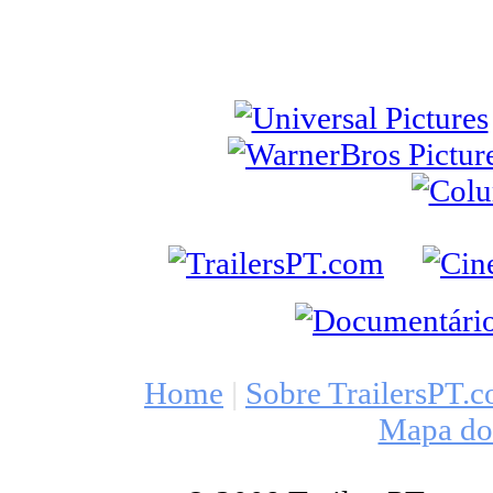
Home
|
Sobre TrailersPT.
Mapa do 