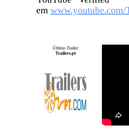
em
www.youtube.com/T
Último Trailer
Trailers.pt