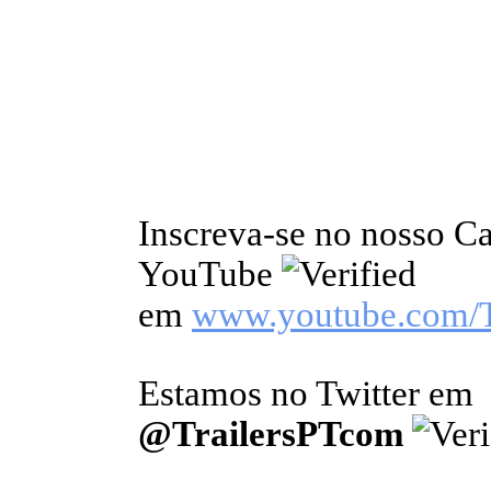
Inscreva-se no nosso C
YouTube
em
www.youtube.com/T
Estamos no Twitter em
@TrailersPTcom